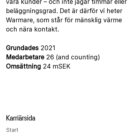
våra kunder – och inte jagar timmar eller
beläggningsgrad. Det är därför vi heter
Warmare, som står för mänsklig värme
och nära kontakt.
Grundades
2021
Medarbetare
26 (and counting)
Omsättning
24 mSEK
Karriärsida
Start