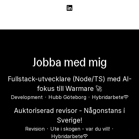
Jobba med mig
Fullstack-utvecklare (Node/TS) med AI-
fokus till Warmare 🚀
Development
·
Hubb Göteborg
·
Hybridarbete
Auktoriserad revisor - Någonstans i
Sverige!
Revision
·
Ute i skogen - var du vill!
·
Hybridarbete