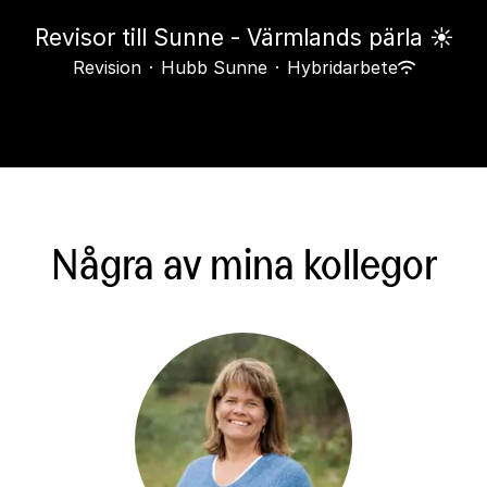
Revisor till Sunne - Värmlands pärla ☀️
Revision
·
Hubb Sunne
·
Hybridarbete
Några av mina kollegor