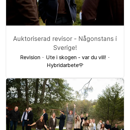
Auktoriserad revisor - Någonstans i
Sverige!
Revision
·
Ute i skogen - var du vill!
·
Hybridarbete