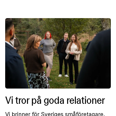
Vi tror på goda relationer
Vi brinner för Sveriges småföretagare.