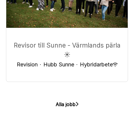
Revisor till Sunne - Värmlands pärla
☀️
Revision
·
Hubb Sunne
·
Hybridarbete
Alla jobb