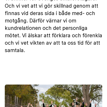
Och vi vet att vi gör skillnad genom att
finnas vid deras sida i både med- och
motgång. Därför värnar vi om
kundrelationen och det personliga
mötet. Vi älskar att förklara och förenkla
och vi vet vikten av att ta oss tid för att
samtala.