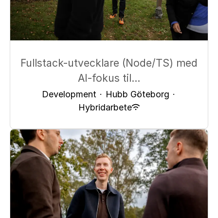
Fullstack-utvecklare (Node/TS) med
AI-fokus til...
Development
·
Hubb Göteborg
·
Hybridarbete