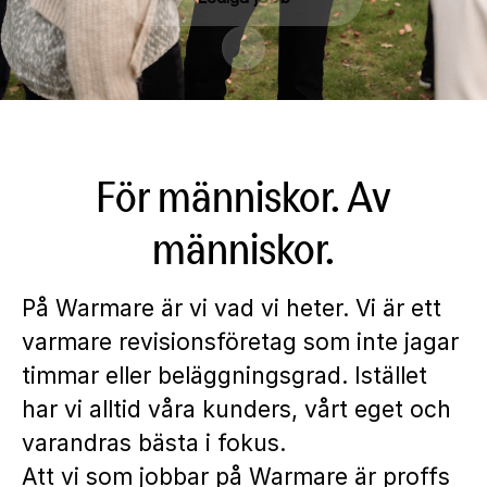
Skrolla för mer innehåll
För människor. Av
människor.
På Warmare är vi vad vi heter. Vi är ett
varmare revisionsföretag som inte jagar
timmar eller beläggningsgrad. Istället
har vi alltid våra kunders, vårt eget och
varandras bästa i fokus.
Att vi som jobbar på Warmare är proffs