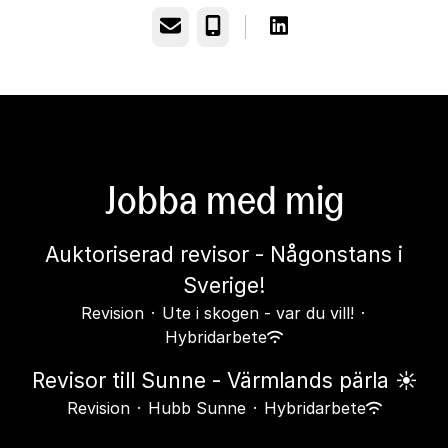
E-post
Telefon
Jobba med mig
Auktoriserad revisor - Någonstans i
Sverige!
Revision
·
Ute i skogen - var du vill!
·
Hybridarbete
Revisor till Sunne - Värmlands pärla ☀️
Revision
·
Hubb Sunne
·
Hybridarbete