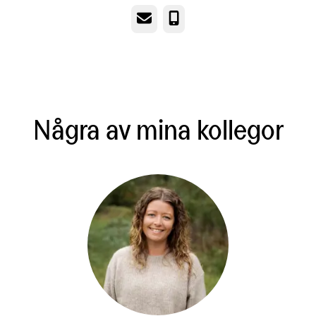
E-post
Telefon
Några av mina kollegor